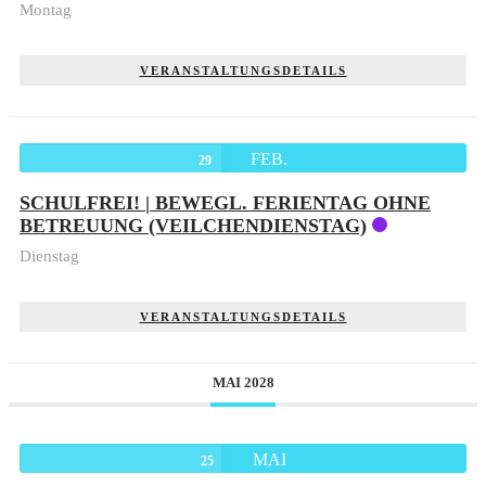
Montag
VERANSTALTUNGSDETAILS
FEB.
29
SCHULFREI! | BEWEGL. FERIENTAG OHNE
BETREUUNG (VEILCHENDIENSTAG)
Dienstag
VERANSTALTUNGSDETAILS
MAI 2028
MAI
25