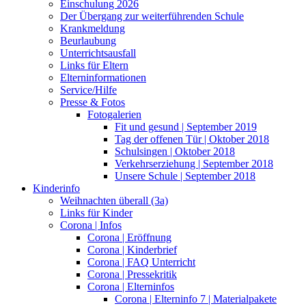
Einschulung 2026
Der Übergang zur weiterführenden Schule
Krankmeldung
Beurlaubung
Unterrichtsausfall
Links für Eltern
Elterninformationen
Service/Hilfe
Presse & Fotos
Fotogalerien
Fit und gesund | September 2019
Tag der offenen Tür | Oktober 2018
Schulsingen | Oktober 2018
Verkehrserziehung | September 2018
Unsere Schule | September 2018
Kinderinfo
Weihnachten überall (3a)
Links für Kinder
Corona | Infos
Corona | Eröffnung
Corona | Kinderbrief
Corona | FAQ Unterricht
Corona | Pressekritik
Corona | Elterninfos
Corona | Elterninfo 7 | Materialpakete