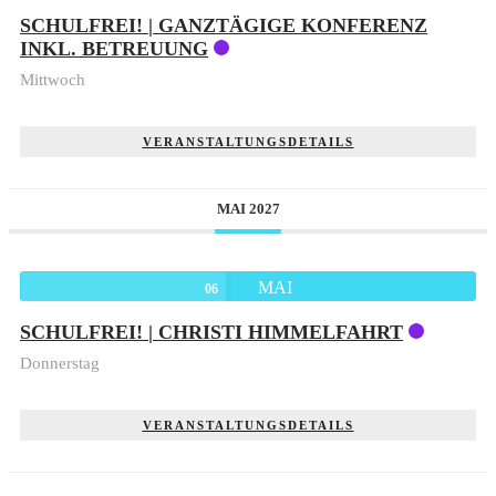
SCHULFREI! | GANZTÄGIGE KONFERENZ
INKL. BETREUUNG
Mittwoch
VERANSTALTUNGSDETAILS
MAI 2027
MAI
06
SCHULFREI! | CHRISTI HIMMELFAHRT
Donnerstag
VERANSTALTUNGSDETAILS