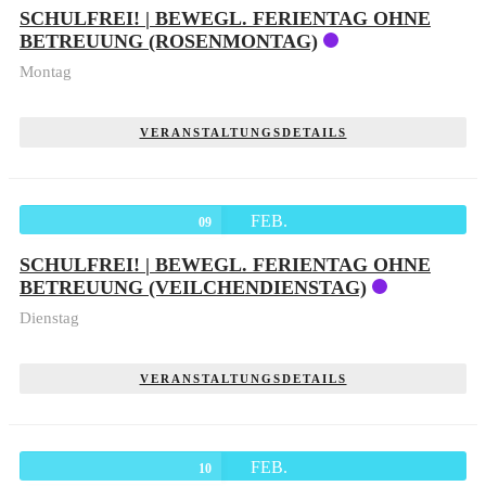
SCHULFREI! | BEWEGL. FERIENTAG OHNE
BETREUUNG (ROSENMONTAG)
Montag
VERANSTALTUNGSDETAILS
FEB.
09
SCHULFREI! | BEWEGL. FERIENTAG OHNE
BETREUUNG (VEILCHENDIENSTAG)
Dienstag
VERANSTALTUNGSDETAILS
FEB.
10