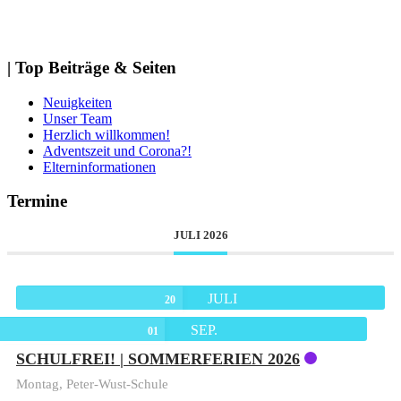
| Top Beiträge & Seiten
Neuigkeiten
Unser Team
Herzlich willkommen!
Adventszeit und Corona?!
Elterninformationen
Termine
JULI 2026
JULI
20
SEP.
01
SCHULFREI! | SOMMERFERIEN 2026
Montag,
Peter-Wust-Schule