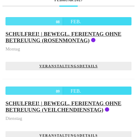
FEB.
08
SCHULFREI! | BEWEGL. FERIENTAG OHNE
BETREUUNG (ROSENMONTAG)
Montag
VERANSTALTUNGSDETAILS
FEB.
09
SCHULFREI! | BEWEGL. FERIENTAG OHNE
BETREUUNG (VEILCHENDIENSTAG)
Dienstag
VERANSTALTUNGSDETAILS