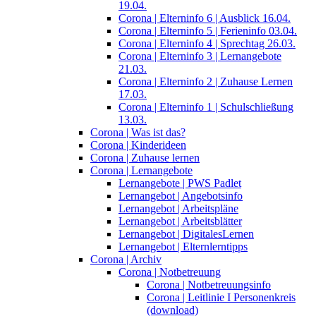
19.04.
Corona | Elterninfo 6 | Ausblick 16.04.
Corona | Elterninfo 5 | Ferieninfo 03.04.
Corona | Elterninfo 4 | Sprechtag 26.03.
Corona | Elterninfo 3 | Lernangebote
21.03.
Corona | Elterninfo 2 | Zuhause Lernen
17.03.
Corona | Elterninfo 1 | Schulschließung
13.03.
Corona | Was ist das?
Corona | Kinderideen
Corona | Zuhause lernen
Corona | Lernangebote
Lernangebote | PWS Padlet
Lernangebot | Angebotsinfo
Lernangebot | Arbeitspläne
Lernangebot | Arbeitsblätter
Lernangebot | DigitalesLernen
Lernangebot | Elternlerntipps
Corona | Archiv
Corona | Notbetreuung
Corona | Notbetreuungsinfo
Corona | Leitlinie I Personenkreis
(download)