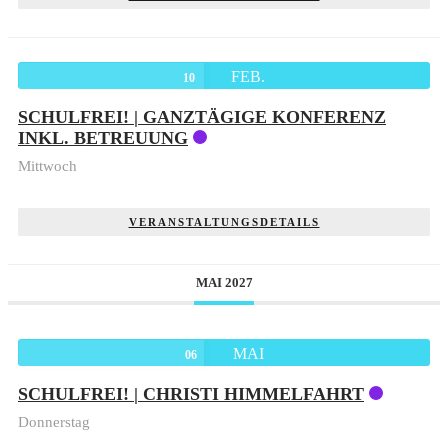
FEB.
10
SCHULFREI! | GANZTÄGIGE KONFERENZ
INKL. BETREUUNG
Mittwoch
VERANSTALTUNGSDETAILS
MAI 2027
MAI
06
SCHULFREI! | CHRISTI HIMMELFAHRT
Donnerstag