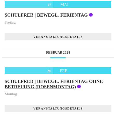
MAI
07
SCHULFREI! | BEWEGL. FERIENTAG
Freitag
VERANSTALTUNGSDETAILS
FEBRUAR 2028
FEB.
28
SCHULFREI! | BEWEGL. FERIENTAG OHNE
BETREUUNG (ROSENMONTAG)
Montag
VERANSTALTUNGSDETAILS