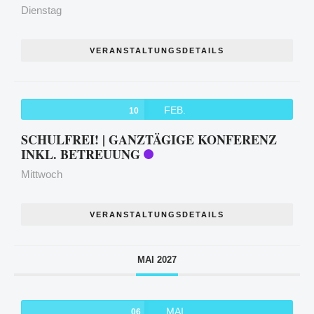
Dienstag
VERANSTALTUNGSDETAILS
FEB.
10
SCHULFREI! | GANZTÄGIGE KONFERENZ
INKL. BETREUUNG
Mittwoch
VERANSTALTUNGSDETAILS
MAI 2027
MAI
06