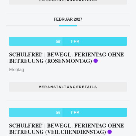
FEBRUAR 2027
FEB.
08
SCHULFREI! | BEWEGL. FERIENTAG OHNE
BETREUUNG (ROSENMONTAG)
Montag
VERANSTALTUNGSDETAILS
FEB.
09
SCHULFREI! | BEWEGL. FERIENTAG OHNE
BETREUUNG (VEILCHENDIENSTAG)