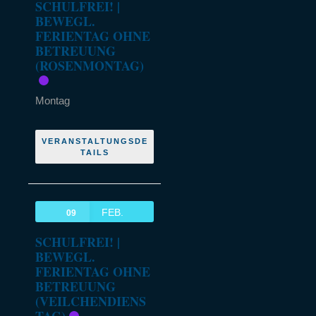
SCHULFREI! |
BEWEGL.
FERIENTAG OHNE
BETREUUNG
(ROSENMONTAG)
Montag
VERANSTALTUNGSDE
TAILS
FEB.
09
SCHULFREI! |
BEWEGL.
FERIENTAG OHNE
BETREUUNG
(VEILCHENDIENS
TAG)