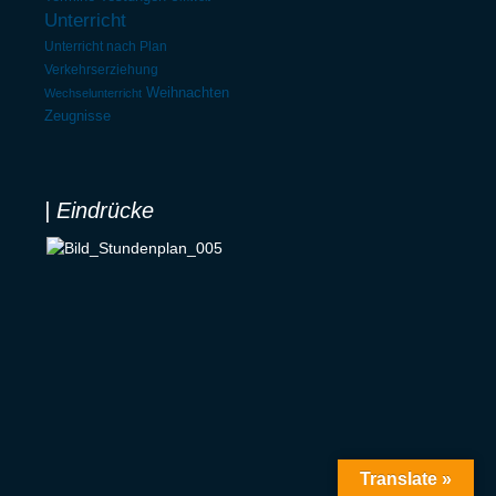
Unterricht
Unterricht nach Plan
Verkehrserziehung
Weihnachten
Wechselunterricht
Zeugnisse
| Eindrücke
Translate »