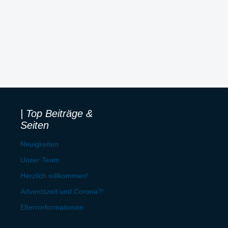
| Top Beiträge &
Seiten
Neuigkeiten
Unser Team
Herzlich willkommen!
Adventszeit und Corona?!
Elterninformationen