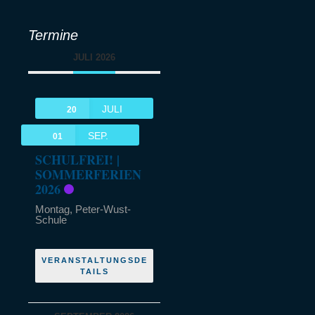
Termine
JULI 2026
JULI
20
SEP.
01
SCHULFREI! |
SOMMERFERIEN
2026
Montag,
Peter-Wust-
Schule
VERANSTALTUNGSDE
TAILS