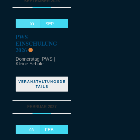
SEPTEMBER 2026
SEP.
03
PWS |
EINSCHULUNG
2026
Donnerstag,
PWS |
Kleine Schule
VERANSTALTUNGSDE
TAILS
FEBRUAR 2027
FEB.
08