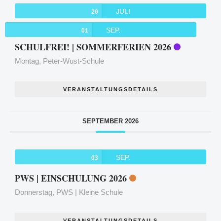
JULI
20
SEP.
01
SCHULFREI! | SOMMERFERIEN 2026
Montag,
Peter-Wust-Schule
VERANSTALTUNGSDETAILS
SEPTEMBER 2026
SEP.
03
PWS | EINSCHULUNG 2026
Donnerstag,
PWS | Kleine Schule
VERANSTALTUNGSDETAILS