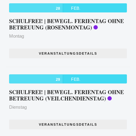
FEB.
28
SCHULFREI! | BEWEGL. FERIENTAG OHNE
BETREUUNG (ROSENMONTAG)
Montag
VERANSTALTUNGSDETAILS
FEB.
29
SCHULFREI! | BEWEGL. FERIENTAG OHNE
BETREUUNG (VEILCHENDIENSTAG)
Dienstag
VERANSTALTUNGSDETAILS