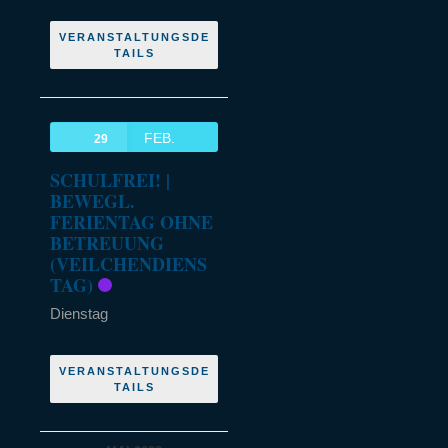
VERANSTALTUNGSDE
TAILS
FEB.
29
SCHULFREI! |
BEWEGL.
FERIENTAG OHNE
BETREUUNG
(VEILCHENDIENS
TAG)
Dienstag
VERANSTALTUNGSDE
TAILS