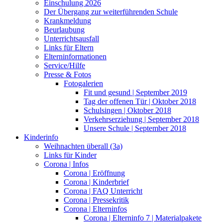
Einschulung 2026
Der Übergang zur weiterführenden Schule
Krankmeldung
Beurlaubung
Unterrichtsausfall
Links für Eltern
Elterninformationen
Service/Hilfe
Presse & Fotos
Fotogalerien
Fit und gesund | September 2019
Tag der offenen Tür | Oktober 2018
Schulsingen | Oktober 2018
Verkehrserziehung | September 2018
Unsere Schule | September 2018
Kinderinfo
Weihnachten überall (3a)
Links für Kinder
Corona | Infos
Corona | Eröffnung
Corona | Kinderbrief
Corona | FAQ Unterricht
Corona | Pressekritik
Corona | Elterninfos
Corona | Elterninfo 7 | Materialpakete