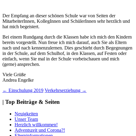
Der Empfang an dieser schönen Schule war von Seiten der
MitarbeiterInnen, KollegInnen und SchülerInnen sehr herzlich und
hat mich begeistert.
Bei einem Rundgang durch die Klassen habe ich mich den Kindern
bereits vorgestellt. Nun freue ich mich darauf, auch Sie als Eltern
nach und nach kennenzulernen. Dies geschieht durch Begegnungen
in der Schule, auf dem Schulhof, in den Klassen, auf Festen oder
einfach, wenn Sie mal in der Schule vorbeischauen und mich
(gerne) ansprechen.
Viele Grüße
Andrea Engelke
Beitragsnavigation
←
Einschulung 2019
Verkehrserziehung
→
| Top Beiträge & Seiten
Neuigkeiten
Unser Team
Herzlich willkommen!
Adventszeit und Corona?!
Elterninformationen