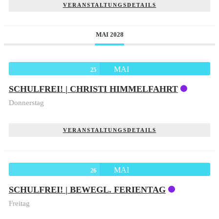
VERANSTALTUNGSDETAILS
MAI 2028
MAI
25
SCHULFREI! | CHRISTI HIMMELFAHRT
Donnerstag
VERANSTALTUNGSDETAILS
MAI
26
SCHULFREI! | BEWEGL. FERIENTAG
Freitag