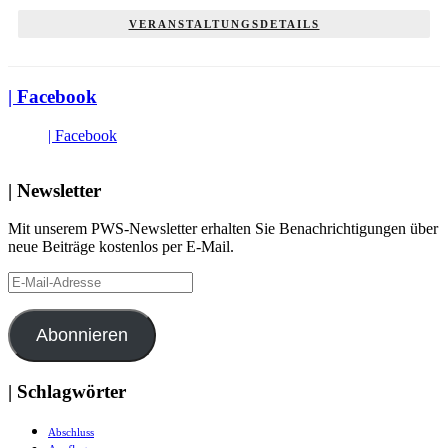
VERANSTALTUNGSDETAILS
| Facebook
| Facebook
| Newsletter
Mit unserem PWS-Newsletter erhalten Sie Benachrichtigungen über
neue Beiträge kostenlos per E-Mail.
E-
Mail-
Adresse
Abonnieren
| Schlagwörter
Abschluss