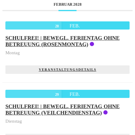
FEBRUAR 2028
FEB.
28
SCHULFREI! | BEWEGL. FERIENTAG OHNE
BETREUUNG (ROSENMONTAG)
Montag
VERANSTALTUNGSDETAILS
FEB.
29
SCHULFREI! | BEWEGL. FERIENTAG OHNE
BETREUUNG (VEILCHENDIENSTAG)
Dienstag