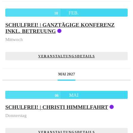
FEB.
10
SCHULFREI! | GANZTÄGIGE KONFERENZ
INKL. BETREUUNG
Mittwoch
VERANSTALTUNGSDETAILS
MAI 2027
MAI
06
SCHULFREI! | CHRISTI HIMMELFAHRT
Donnerstag
VERANSTALTUNGSDETAILS