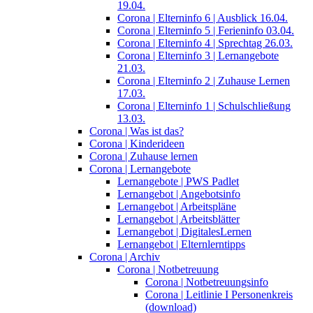
19.04.
Corona | Elterninfo 6 | Ausblick 16.04.
Corona | Elterninfo 5 | Ferieninfo 03.04.
Corona | Elterninfo 4 | Sprechtag 26.03.
Corona | Elterninfo 3 | Lernangebote
21.03.
Corona | Elterninfo 2 | Zuhause Lernen
17.03.
Corona | Elterninfo 1 | Schulschließung
13.03.
Corona | Was ist das?
Corona | Kinderideen
Corona | Zuhause lernen
Corona | Lernangebote
Lernangebote | PWS Padlet
Lernangebot | Angebotsinfo
Lernangebot | Arbeitspläne
Lernangebot | Arbeitsblätter
Lernangebot | DigitalesLernen
Lernangebot | Elternlerntipps
Corona | Archiv
Corona | Notbetreuung
Corona | Notbetreuungsinfo
Corona | Leitlinie I Personenkreis
(download)