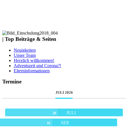
| Top Beiträge & Seiten
Neuigkeiten
Unser Team
Herzlich willkommen!
Adventszeit und Corona?!
Elterninformationen
Termine
JULI 2026
JULI
20
SEP.
01