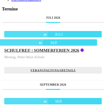
Termine
JULI 2026
JULI
20
SEP.
01
SCHULFREI! | SOMMERFERIEN 2026
Montag,
Peter-Wust-Schule
VERANSTALTUNGSDETAILS
SEPTEMBER 2026
SEP.
03