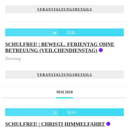
VERANSTALTUNGSDETAILS
FEB.
29
SCHULFREI! | BEWEGL. FERIENTAG OHNE
BETREUUNG (VEILCHENDIENSTAG)
Dienstag
VERANSTALTUNGSDETAILS
MAI 2028
MAI
25
SCHULFREI! | CHRISTI HIMMELFAHRT