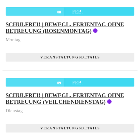
FEB.
08
SCHULFREI! | BEWEGL. FERIENTAG OHNE
BETREUUNG (ROSENMONTAG)
Montag
VERANSTALTUNGSDETAILS
FEB.
09
SCHULFREI! | BEWEGL. FERIENTAG OHNE
BETREUUNG (VEILCHENDIENSTAG)
Dienstag
VERANSTALTUNGSDETAILS