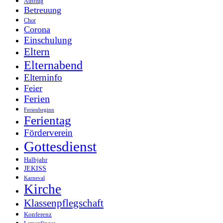
Ausflug
Betreuung
Chor
Corona
Einschulung
Eltern
Elternabend
Elterninfo
Feier
Ferien
Ferienbeginn
Ferientag
Förderverein
Gottesdienst
Halbjahr
JEKISS
Karneval
Kirche
Klassenpflegschaft
Konferenz