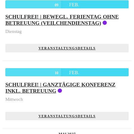
FEB.
09
SCHULFREI! | BEWEGL. FERIENTAG OHNE
BETREUUNG (VEILCHENDIENSTAG)
Dienstag
VERANSTALTUNGSDETAILS
FEB.
10
SCHULFREI! | GANZTÄGIGE KONFERENZ
INKL. BETREUUNG
Mittwoch
VERANSTALTUNGSDETAILS