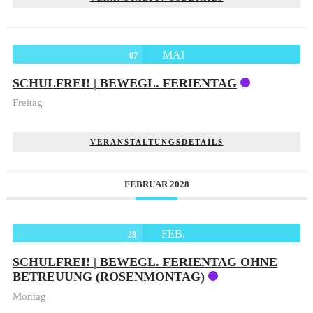
MAI
07
SCHULFREI! | BEWEGL. FERIENTAG
Freitag
VERANSTALTUNGSDETAILS
FEBRUAR 2028
FEB.
28
SCHULFREI! | BEWEGL. FERIENTAG OHNE
BETREUUNG (ROSENMONTAG)
Montag