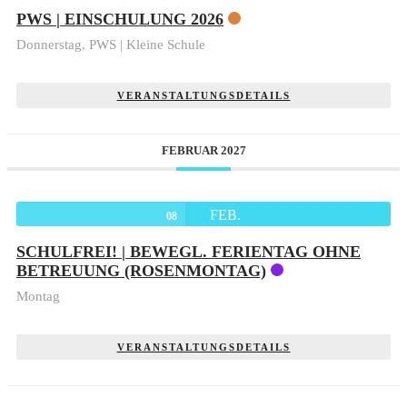
PWS | EINSCHULUNG 2026
Donnerstag,
PWS | Kleine Schule
VERANSTALTUNGSDETAILS
FEBRUAR 2027
FEB.
08
SCHULFREI! | BEWEGL. FERIENTAG OHNE
BETREUUNG (ROSENMONTAG)
Montag
VERANSTALTUNGSDETAILS