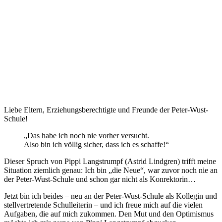
Liebe Eltern, Erziehungsberechtigte und Freunde der Peter-Wust-
Schule!
„Das habe ich noch nie vorher versucht.
Also bin ich völlig sicher, dass ich es schaffe!“
Dieser Spruch von Pippi Langstrumpf (Astrid Lindgren) trifft meine
Situation ziemlich genau: Ich bin „die Neue“, war zuvor noch nie an
der Peter-Wust-Schule und schon gar nicht als Konrektorin…
Jetzt bin ich beides – neu an der Peter-Wust-Schule als Kollegin und
stellvertretende Schulleiterin – und ich freue mich auf die vielen
Aufgaben, die auf mich zukommen. Den Mut und den Optimismus