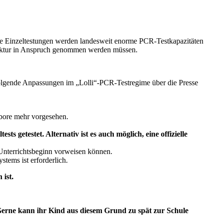
die Einzeltestungen werden landesweit enorme PCR-Testkapazitäten
truktur in Anspruch genommen werden müssen.
 folgende Anpassungen im „Lolli“-PCR-Testregime über die Presse
abore mehr vorgesehen.
 getestet. Alternativ ist es auch möglich, eine offizielle
u Unterrichtsbeginn vorweisen können.
stems ist erforderlich.
 ist.
. Gerne kann ihr Kind aus diesem Grund zu spät zur Schule