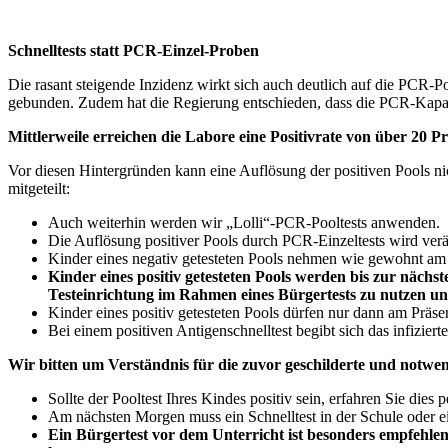
Schnelltests statt PCR-Einzel-Proben
Die rasant steigende Inzidenz wirkt sich auch deutlich auf die PCR
gebunden. Zudem hat die Regierung entschieden, dass die PCR-Kapaz
Mittlerweile erreichen die Labore eine Positivrate von über 20 P
Vor diesen Hintergründen kann eine Auflösung der positiven Pools ni
mitgeteilt:
Auch weiterhin werden wir „Lolli“-PCR-Pooltests anwenden.
Die Auflösung positiver Pools durch PCR-Einzeltests wird ver
Kinder eines negativ getesteten Pools nehmen wie gewohnt am P
Kinder eines positiv getesteten Pools werden bis zur nächst
Testeinrichtung im Rahmen eines Bürgertests zu nutzen und
Kinder eines positiv getesteten Pools dürfen nur dann am Präse
Bei einem positiven Antigenschnelltest begibt sich das infiziert
Wir bitten um Verständnis für die zuvor geschilderte und notwend
Sollte der Pooltest Ihres Kindes positiv sein, erfahren Sie dies
Am nächsten Morgen muss ein Schnelltest in der Schule oder ei
Ein Bürgertest vor dem Unterricht ist besonders empfehlen