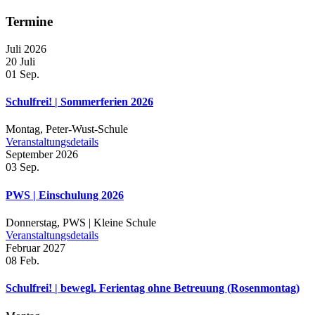
Termine
Juli 2026
20
Juli
01
Sep.
Schulfrei! | Sommerferien 2026
Montag,
Peter-Wust-Schule
Veranstaltungsdetails
September 2026
03
Sep.
PWS | Einschulung 2026
Donnerstag,
PWS | Kleine Schule
Veranstaltungsdetails
Februar 2027
08
Feb.
Schulfrei! | bewegl. Ferientag ohne Betreuung (Rosenmontag)