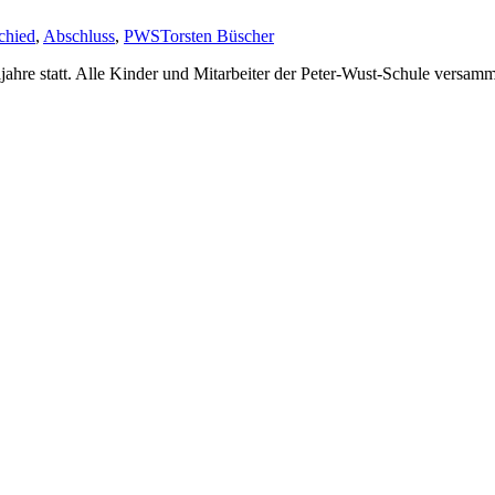
chied
,
Abschluss
,
PWS
Torsten Büscher
jahre statt. Alle Kinder und Mitarbeiter der Peter-Wust-Schule versamm