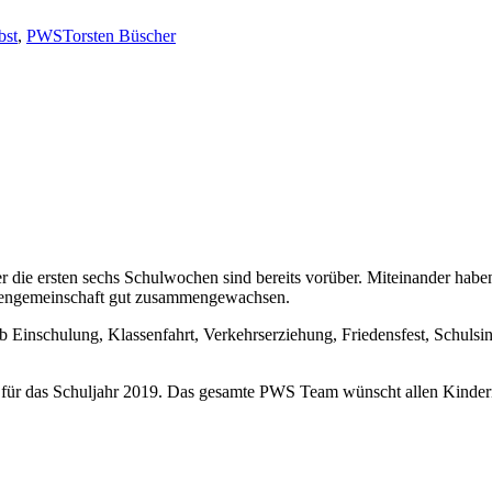
bst
,
PWS
Torsten Büscher
 die ersten sechs Schulwochen sind bereits vorüber. Miteinander habe
ssengemeinschaft gut zusammengewachsen.
b Einschulung, Klassenfahrt, Verkehrserziehung, Friedensfest, Schulsin
r für das Schuljahr 2019. Das gesamte PWS Team wünscht allen Kinde