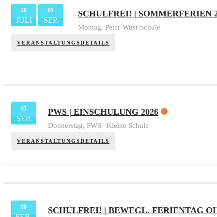
20
01
SCHULFREI! | SOMMERFERIEN 2
JULI
SEP.
Montag,
Peter-Wust-Schule
VERANSTALTUNGSDETAILS
03
PWS | EINSCHULUNG 2026
SEP.
Donnerstag,
PWS | Kleine Schule
VERANSTALTUNGSDETAILS
08
SCHULFREI! | BEWEGL. FERIENTAG 
FEB.