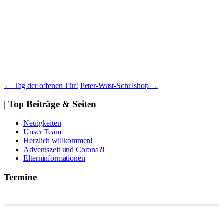
Beitragsnavigation
←
Tag der offenen Tür!
Peter-Wust-Schulshop
→
| Top Beiträge & Seiten
Neuigkeiten
Unser Team
Herzlich willkommen!
Adventszeit und Corona?!
Elterninformationen
Termine