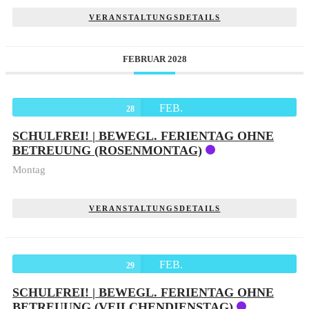
VERANSTALTUNGSDETAILS
FEBRUAR 2028
FEB.
28
SCHULFREI! | BEWEGL. FERIENTAG OHNE
BETREUUNG (ROSENMONTAG)
Montag
VERANSTALTUNGSDETAILS
FEB.
29
SCHULFREI! | BEWEGL. FERIENTAG OHNE
BETREUUNG (VEILCHENDIENSTAG)