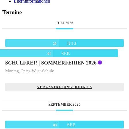
Elterninformationen
Termine
JULI 2026
JULI
20
SEP.
01
SCHULFREI! | SOMMERFERIEN 2026
Montag,
Peter-Wust-Schule
VERANSTALTUNGSDETAILS
SEPTEMBER 2026
SEP.
03