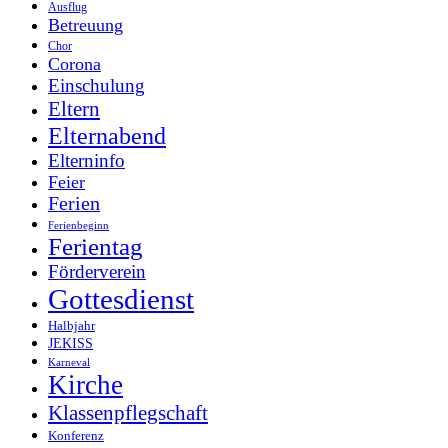
Ausflug
Betreuung
Chor
Corona
Einschulung
Eltern
Elternabend
Elterninfo
Feier
Ferien
Ferienbeginn
Ferientag
Förderverein
Gottesdienst
Halbjahr
JEKISS
Karneval
Kirche
Klassenpflegschaft
Konferenz