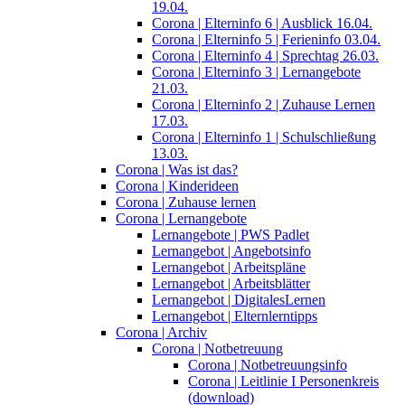
19.04.
Corona | Elterninfo 6 | Ausblick 16.04.
Corona | Elterninfo 5 | Ferieninfo 03.04.
Corona | Elterninfo 4 | Sprechtag 26.03.
Corona | Elterninfo 3 | Lernangebote
21.03.
Corona | Elterninfo 2 | Zuhause Lernen
17.03.
Corona | Elterninfo 1 | Schulschließung
13.03.
Corona | Was ist das?
Corona | Kinderideen
Corona | Zuhause lernen
Corona | Lernangebote
Lernangebote | PWS Padlet
Lernangebot | Angebotsinfo
Lernangebot | Arbeitspläne
Lernangebot | Arbeitsblätter
Lernangebot | DigitalesLernen
Lernangebot | Elternlerntipps
Corona | Archiv
Corona | Notbetreuung
Corona | Notbetreuungsinfo
Corona | Leitlinie I Personenkreis
(download)