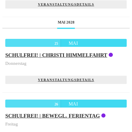
VERANSTALTUNGSDETAILS
MAI 2028
MAI
25
SCHULFREI! | CHRISTI HIMMELFAHRT
Donnerstag
VERANSTALTUNGSDETAILS
MAI
26
SCHULFREI! | BEWEGL. FERIENTAG
Freitag