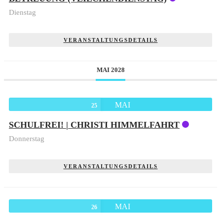
Dienstag
VERANSTALTUNGSDETAILS
MAI 2028
MAI
25
SCHULFREI! | CHRISTI HIMMELFAHRT
Donnerstag
VERANSTALTUNGSDETAILS
MAI
26