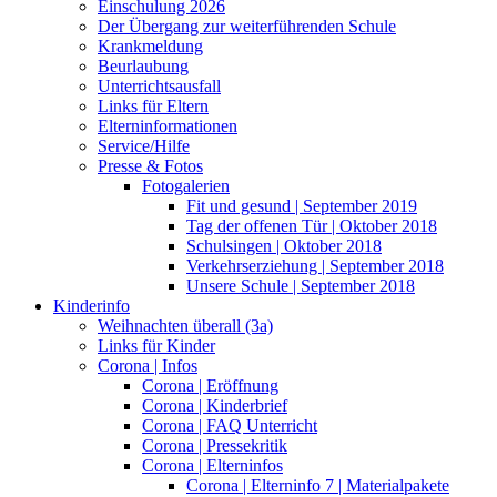
Einschulung 2026
Der Übergang zur weiterführenden Schule
Krankmeldung
Beurlaubung
Unterrichtsausfall
Links für Eltern
Elterninformationen
Service/Hilfe
Presse & Fotos
Fotogalerien
Fit und gesund | September 2019
Tag der offenen Tür | Oktober 2018
Schulsingen | Oktober 2018
Verkehrserziehung | September 2018
Unsere Schule | September 2018
Kinderinfo
Weihnachten überall (3a)
Links für Kinder
Corona | Infos
Corona | Eröffnung
Corona | Kinderbrief
Corona | FAQ Unterricht
Corona | Pressekritik
Corona | Elterninfos
Corona | Elterninfo 7 | Materialpakete