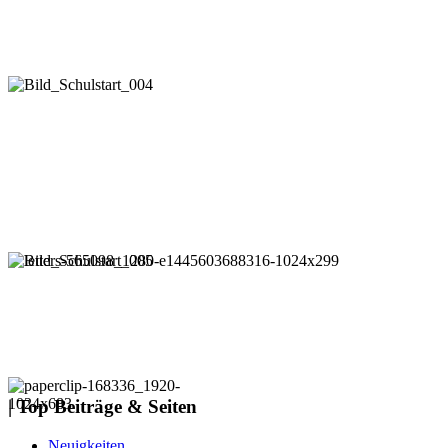
| Top Beiträge & Seiten
Neuigkeiten