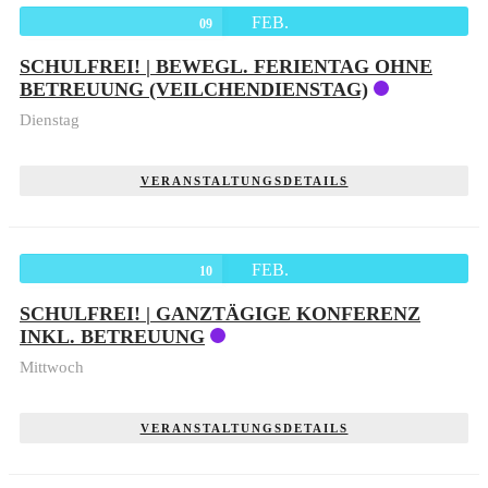
FEB.
09
SCHULFREI! | BEWEGL. FERIENTAG OHNE
BETREUUNG (VEILCHENDIENSTAG)
Dienstag
VERANSTALTUNGSDETAILS
FEB.
10
SCHULFREI! | GANZTÄGIGE KONFERENZ
INKL. BETREUUNG
Mittwoch
VERANSTALTUNGSDETAILS