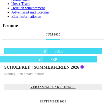
Unser Team
Herzlich willkommen!
Adventszeit und Corona?!
Elterninformationen
Termine
JULI 2026
JULI
20
SEP.
01
SCHULFREI! | SOMMERFERIEN 2026
Montag,
Peter-Wust-Schule
VERANSTALTUNGSDETAILS
SEPTEMBER 2026