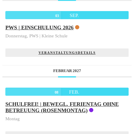
SEP.
03
PWS | EINSCHULUNG 2026
Donnerstag,
PWS | Kleine Schule
VERANSTALTUNGSDETAILS
FEBRUAR 2027
FEB.
08
SCHULFREI! | BEWEGL. FERIENTAG OHNE
BETREUUNG (ROSENMONTAG)
Montag