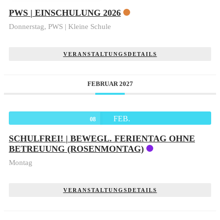
PWS | EINSCHULUNG 2026
Donnerstag,
PWS | Kleine Schule
VERANSTALTUNGSDETAILS
FEBRUAR 2027
FEB.
08
SCHULFREI! | BEWEGL. FERIENTAG OHNE
BETREUUNG (ROSENMONTAG)
Montag
VERANSTALTUNGSDETAILS