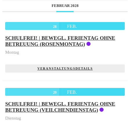
FEBRUAR 2028
FEB.
28
SCHULFREI! | BEWEGL. FERIENTAG OHNE
BETREUUNG (ROSENMONTAG)
Montag
VERANSTALTUNGSDETAILS
FEB.
29
SCHULFREI! | BEWEGL. FERIENTAG OHNE
BETREUUNG (VEILCHENDIENSTAG)
Dienstag