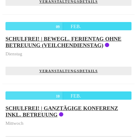
VERANSTALTUNGSDETAILS
FEB.
09
SCHULFREI! | BEWEGL. FERIENTAG OHNE
BETREUUNG (VEILCHENDIENSTAG)
Dienstag
VERANSTALTUNGSDETAILS
FEB.
10
SCHULFREI! | GANZTÄGIGE KONFERENZ
INKL. BETREUUNG
Mittwoch