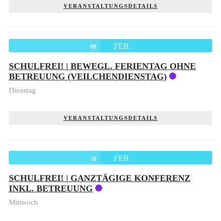
VERANSTALTUNGSDETAILS
FEB.
09
SCHULFREI! | BEWEGL. FERIENTAG OHNE
BETREUUNG (VEILCHENDIENSTAG)
Dienstag
VERANSTALTUNGSDETAILS
FEB.
10
SCHULFREI! | GANZTÄGIGE KONFERENZ
INKL. BETREUUNG
Mittwoch