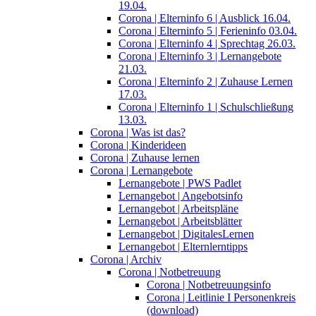
19.04.
Corona | Elterninfo 6 | Ausblick 16.04.
Corona | Elterninfo 5 | Ferieninfo 03.04.
Corona | Elterninfo 4 | Sprechtag 26.03.
Corona | Elterninfo 3 | Lernangebote
21.03.
Corona | Elterninfo 2 | Zuhause Lernen
17.03.
Corona | Elterninfo 1 | Schulschließung
13.03.
Corona | Was ist das?
Corona | Kinderideen
Corona | Zuhause lernen
Corona | Lernangebote
Lernangebote | PWS Padlet
Lernangebot | Angebotsinfo
Lernangebot | Arbeitspläne
Lernangebot | Arbeitsblätter
Lernangebot | DigitalesLernen
Lernangebot | Elternlerntipps
Corona | Archiv
Corona | Notbetreuung
Corona | Notbetreuungsinfo
Corona | Leitlinie I Personenkreis
(download)