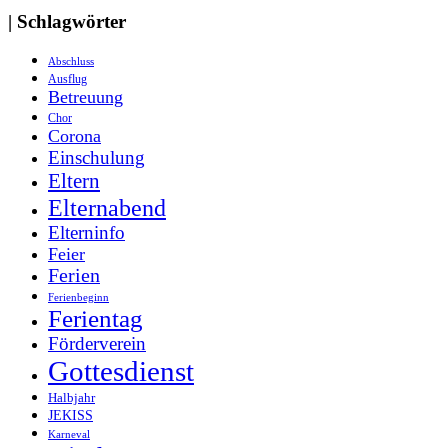
| Schlagwörter
Abschluss
Ausflug
Betreuung
Chor
Corona
Einschulung
Eltern
Elternabend
Elterninfo
Feier
Ferien
Ferienbeginn
Ferientag
Förderverein
Gottesdienst
Halbjahr
JEKISS
Karneval