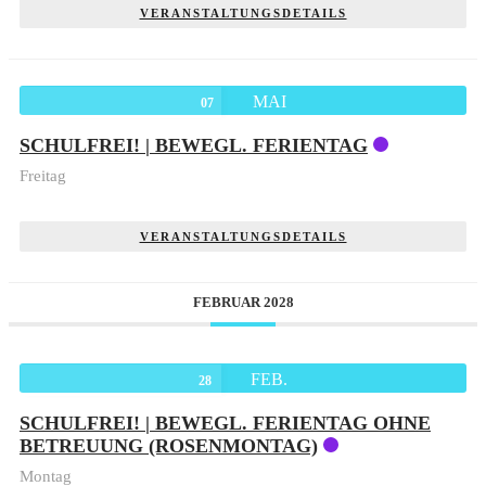
VERANSTALTUNGSDETAILS
MAI
07
SCHULFREI! | BEWEGL. FERIENTAG
Freitag
VERANSTALTUNGSDETAILS
FEBRUAR 2028
FEB.
28
SCHULFREI! | BEWEGL. FERIENTAG OHNE
BETREUUNG (ROSENMONTAG)
Montag