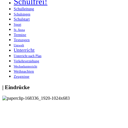
Schulfrei!
Schulleitung
Schulsingen
Schulstart
Sport
St. Anna
Termine
Testungen
Umwelt
Unterricht
Unterricht nach Plan
Verkehrserziehung
Wechselunterricht
Weihnachten
Zeugnisse
| Eindrücke