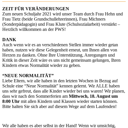
ZEIT FÜR VERÄNDERUNGEN
Zum neuen Schuljahr 2021 wird unser Team durch Frau Hehn und
Frau Tietz (beide Grundschullehrerinnen), Frau Michners
(Sonderpädagogin) und Frau Klute (Schulsozialarbeit) verstärkt –
Herzlich willkommen an der PWS!
DANK
Auch wenn wir es an verschiedenen Stellen immer wieder getan
haben, nutzen wir diese Gelegenheit erneut, um Ihnen allen von
Herzen zu danken. Ohne Ihre Unterstützung, Anregungen und
Kritik in dieser Zeit wäre es uns nicht gemeinsam gelungen, Ihren
Kindern etwas Normalität wieder zu geben.
“NEUE NORMALITÄT”
Liebe Eltern, wir alle haben in den letzten Wochen in Bezug auf
Schule eine “Neue Normalität” kennen gelernt. Wir ALLE haben
uns sehr gefreut, dass alle Kinder wieder bei uns waren! Wir planen,
dass wir nach den Sommerferien am
Mittwoch, 18. August um
8:00 Uhr
mit allen Kindern und Klassen wieder starten können.
Bitte halten Sie sich aber auf diesem Wege auf dem Laufenden!
Wir alle haben es aber selbst in der Hand! Wenn wir umsichtig,