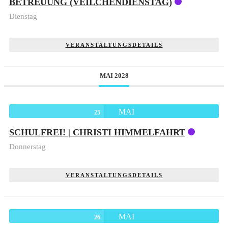
BETREUUNG (VEILCHENDIENSTAG)
Dienstag
VERANSTALTUNGSDETAILS
MAI 2028
MAI
25
SCHULFREI! | CHRISTI HIMMELFAHRT
Donnerstag
VERANSTALTUNGSDETAILS
MAI
26