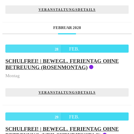
VERANSTALTUNGSDETAILS
FEBRUAR 2028
FEB.
28
SCHULFREI! | BEWEGL. FERIENTAG OHNE
BETREUUNG (ROSENMONTAG)
Montag
VERANSTALTUNGSDETAILS
FEB.
29
SCHULFREI! | BEWEGL. FERIENTAG OHNE