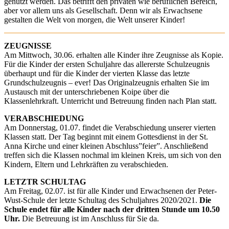
genutzt werden. Das betrifft den privaten wie beruflichen Bereich,
aber vor allem uns als Gesellschaft. Denn wir als Erwachsene
gestalten die Welt von morgen, die Welt unserer Kinder!
ZEUGNISSE
Am Mittwoch, 30.06. erhalten alle Kinder ihre Zeugnisse als Kopie.
Für die Kinder der ersten Schuljahre das allererste Schulzeugnis
überhaupt und für die Kinder der vierten Klasse das letzte
Grundschulzeugnis – ever! Das Originalzeugnis erhalten Sie im
Austausch mit der unterschriebenen Koipe über die
Klassenlehrkraft. Unterricht und Betreuung finden nach Plan statt.
VERABSCHIEDUNG
Am Donnerstag, 01.07. findet die Verabschiedung unserer vierten
Klassen statt. Der Tag beginnt mit einem Gottesdienst in der St.
Anna Kirche und einer kleinen Abschluss”feier”. Anschließend
treffen sich die Klassen nochmal im kleinen Kreis, um sich von den
Kindern, Eltern und Lehrkräften zu verabschieden.
LETZTR SCHULTAG
Am Freitag, 02.07. ist für alle Kinder und Erwachsenen der Peter-
Wust-Schule der letzte Schultag des Schuljahres 2020/2021.
Die
Schule endet für alle Kinder nach der dritten Stunde um 10.50
Uhr.
Die Betreuung ist im Anschluss für Sie da.