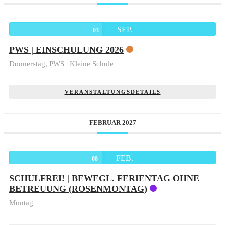
SEP.
03
PWS | EINSCHULUNG 2026
Donnerstag,
PWS | Kleine Schule
VERANSTALTUNGSDETAILS
FEBRUAR 2027
FEB.
08
SCHULFREI! | BEWEGL. FERIENTAG OHNE
BETREUUNG (ROSENMONTAG)
Montag