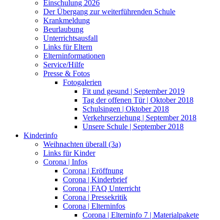
Einschulung 2026
Der Übergang zur weiterführenden Schule
Krankmeldung
Beurlaubung
Unterrichtsausfall
Links für Eltern
Elterninformationen
Service/Hilfe
Presse & Fotos
Fotogalerien
Fit und gesund | September 2019
Tag der offenen Tür | Oktober 2018
Schulsingen | Oktober 2018
Verkehrserziehung | September 2018
Unsere Schule | September 2018
Kinderinfo
Weihnachten überall (3a)
Links für Kinder
Corona | Infos
Corona | Eröffnung
Corona | Kinderbrief
Corona | FAQ Unterricht
Corona | Pressekritik
Corona | Elterninfos
Corona | Elterninfo 7 | Materialpakete