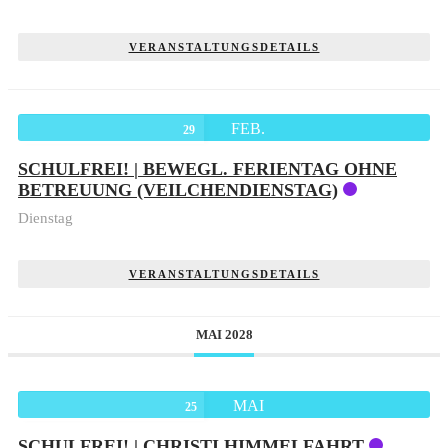
VERANSTALTUNGSDETAILS
FEB.
29
SCHULFREI! | BEWEGL. FERIENTAG OHNE
BETREUUNG (VEILCHENDIENSTAG)
Dienstag
VERANSTALTUNGSDETAILS
MAI 2028
MAI
25
SCHULFREI! | CHRISTI HIMMELFAHRT