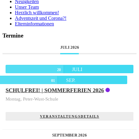
Neuigkeiten
Unser Team
Herzlich willkommen!
Adventszeit und Corona?!
Elterninformationen
Termine
JULI 2026
JULI
20
SEP.
01
SCHULFREI! | SOMMERFERIEN 2026
Montag,
Peter-Wust-Schule
VERANSTALTUNGSDETAILS
SEPTEMBER 2026