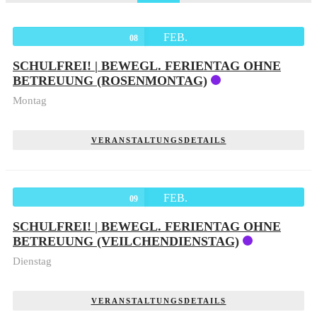
FEB.
08
SCHULFREI! | BEWEGL. FERIENTAG OHNE
BETREUUNG (ROSENMONTAG)
Montag
VERANSTALTUNGSDETAILS
FEB.
09
SCHULFREI! | BEWEGL. FERIENTAG OHNE
BETREUUNG (VEILCHENDIENSTAG)
Dienstag
VERANSTALTUNGSDETAILS