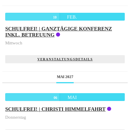
FEB.
10
SCHULFREI! | GANZTÄGIGE KONFERENZ
INKL. BETREUUNG
Mittwoch
VERANSTALTUNGSDETAILS
MAI 2027
MAI
06
SCHULFREI! | CHRISTI HIMMELFAHRT
Donnerstag